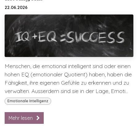
22.06.2026
Menschen, die emotional intelligent sind oder einen
hohen EQ (emotionaler Quotient) haben, haben die
Fähigkeit, ihre eigenen Gefühle zu erkennen und zu
verwalten. Ausserdem sind sie in der Lage, Emoti...
Emotionale Intelligenz
Mehr lesen