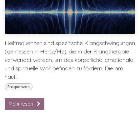
Heilfrequenzen sind spezifische Klangschwingungen
(gemessen in Hertz/Hz), die in der Klangtherapie
verwendet werden, um das körperliche, emotionale
und spirituelle Wohlbefinden zu fördern. Die am
häuf...
Frequenzen
Mehr lesen