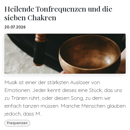
Heilende Tonfrequenzen und die
sieben Chakren
20.07.2026
Musik ist einer der stärksten Auslöser von
Emotionen. Jeder kennt dieses eine Stück, das uns
zu Tränen rührt, oder diesen Song, zu dem wir
einfach tanzen müssen. Manche Menschen glauben
jedoch, dass M...
Frequenzen