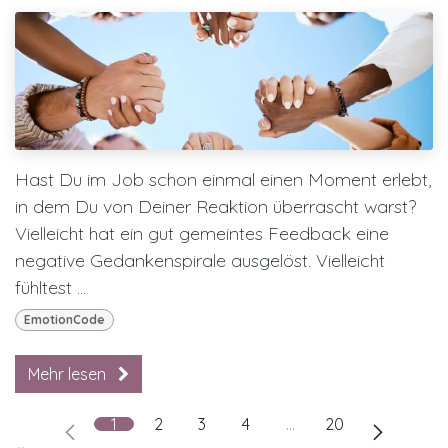
Hast Du im Job schon einmal einen Moment erlebt,
in dem Du von Deiner Reaktion überrascht warst?
Vielleicht hat ein gut gemeintes Feedback eine
negative Gedankenspirale ausgelöst. Vielleicht
fühltest ...
EmotionCode
Mehr lesen
1
2
3
4
…
20