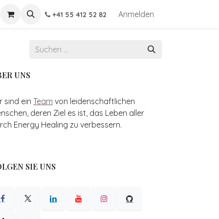
Anmelden
+41 55 412 52 82
BER UNS
r sind ein
Team
von leidenschaftlichen
nschen, deren Ziel es ist, das Leben aller
rch Energy Healing zu verbessern.
LGEN SIE UNS