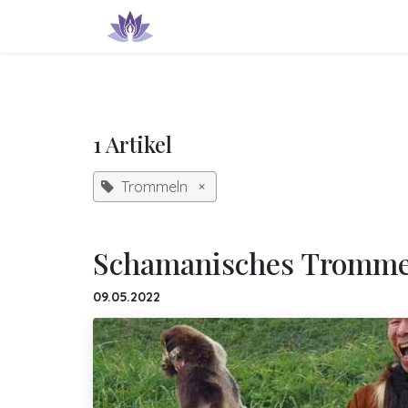
Zum Inhalt springen
Produkte & Dienstleistungen
IN
1 Artikel
Trommeln
×
Schamanisches Tromme
09.05.2022