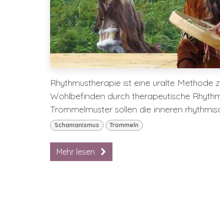
Rhythmustherapie ist eine uralte Methode 
Wohlbefinden durch therapeutische Rhythmu
Trommelmuster sollen die inneren rhythmisch
Schamanismus
Trommeln
Mehr lesen