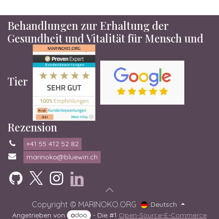
Behandlungen zur Erhaltung der
Gesundheit und Vitalität für Mensch und
Tier
Rezension
+41 55 412 52 82
marinoko@bluewin.ch
Copyright © MARINOKO.ORG
Deutsch
Angetrieben von
- Die #1
Open-Source-E-Commerce