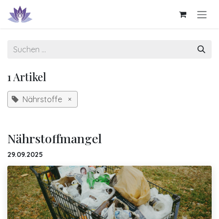
Zum Inhalt springen
1 Artikel
Nährstoffe
×
Nährstoffmangel
29.09.2025