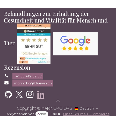
Behandlungen zur Erhaltung der
Gesundheit und Vitalität für Mensch und
Tier
Rezension
+41 55 412 52 82
marinoko@bluewin.ch
Copyright © MARINOKO.ORG
Deutsch
Angetrieben von
- Die #1
Open-Source-E-Commerce