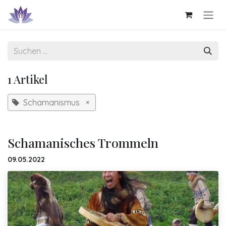
Zum Inhalt springen
1 Artikel
Schamanismus
×
Schamanisches Trommeln
09.05.2022