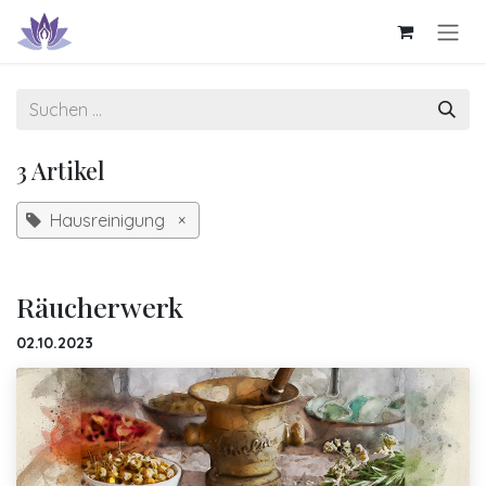
Zum Inhalt springen
3 Artikel
Hausreinigung
×
Räucherwerk
02.10.2023