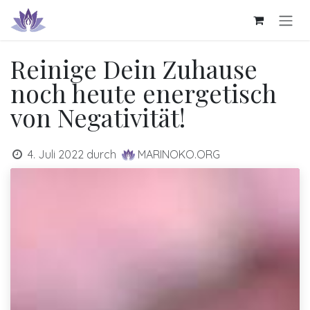
Zum Inhalt springen
Reinige Dein Zuhause
noch heute energetisch
von Negativität!
4. Juli 2022
durch
MARINOKO.ORG