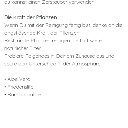
du kannst einen Zerstäuber verwenden.
Die Kraft der Pflanzen
Wenn Du mit der Reinigung fertig bist, denke an die
angstlösende Kraft der Pflanzen.
Bestimmte Pflanzen reinigen die Luft wie ein
natürlicher Filter;
Probiere Folgendes in Deinem Zuhause aus und
spüre den Unterschied in der Atmosphäre.
• Aloe Vera
• Friedenslilie
• Bambuspalme
• Ficus Alii
• Englischer Efeu
• Gerbera Gänseblümchen