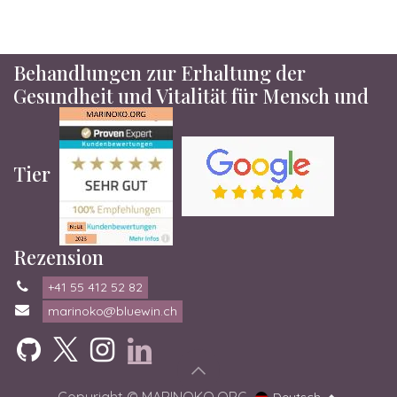
Behandlungen zur Erhaltung der
Gesundheit und Vitalität für Mensch und
Tier
Rezension
+41 55 412 52 82
marinoko@bluewin.ch
Deutsch