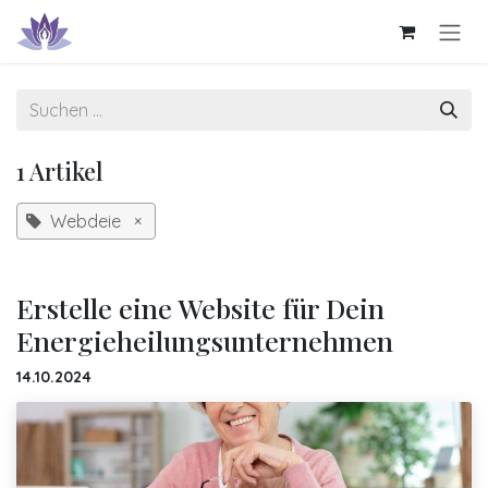
Zum Inhalt springen
1 Artikel
Webdeie
×
Erstelle eine Website für Dein
Energieheilungsunternehmen
14.10.2024