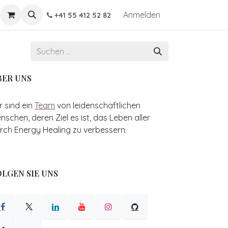
Anmelden
+41 55 412 52 82
BER UNS
r sind ein
Team
von leidenschaftlichen
nschen, deren Ziel es ist, das Leben aller
rch Energy Healing zu verbessern.
LGEN SIE UNS