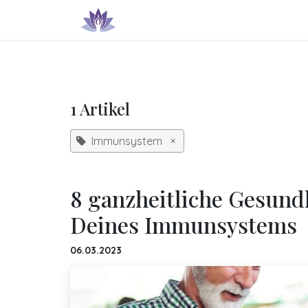
Zum Inhalt springen
Produkte & Dienstleistungen
IN
1 Artikel
Immunsystem
×
8 ganzheitliche Gesund
Deines Immunsystems
06.03.2023