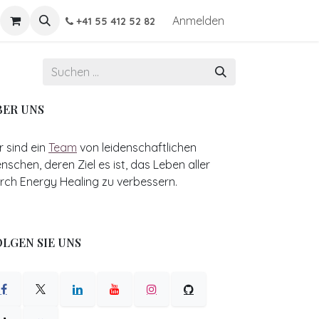
Anmelden
+41 55 412 52 82
BER UNS
r sind ein
Team
von leidenschaftlichen
nschen, deren Ziel es ist, das Leben aller
rch Energy Healing zu verbessern.
LGEN SIE UNS