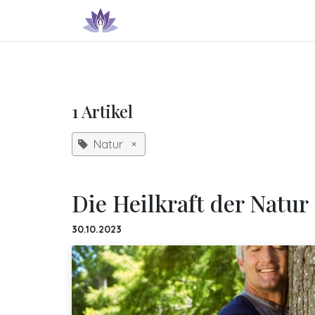
Zum Inhalt springen
Produkte & Dienstleistungen
IN
1 Artikel
Natur
×
Die Heilkraft der Natur
30.10.2023