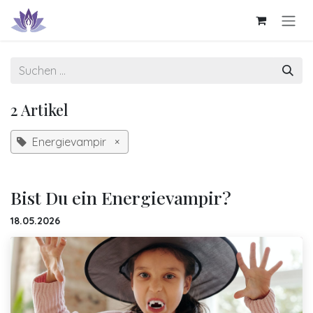
Zum Inhalt springen
2 Artikel
Energievampir
×
Bist Du ein Energievampir?
18.05.2026