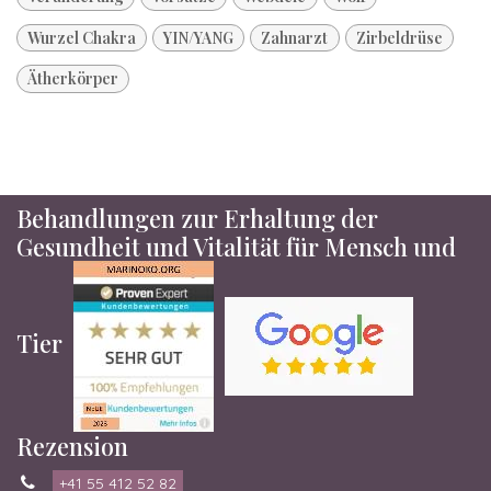
Wurzel Chakra
YIN/YANG
Zahnarzt
Zirbeldrüse
Ätherkörper
Behandlungen zur Erhaltung der
Gesundheit und Vitalität für Mensch und
Tier
Rezension
+41 55 412 52 82