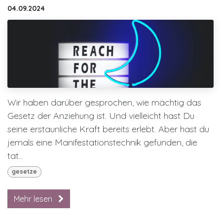
04.09.2024
Wir haben darüber gesprochen, wie mächtig das
Gesetz der Anziehung ist. Und vielleicht hast Du
seine erstaunliche Kraft bereits erlebt. Aber hast du
jemals eine Manifestationstechnik gefunden, die
tat...
gesetze
Mehr lesen