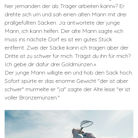
hier jemanden der als Träger arbeiten kann»? Er
drehte sich um und sah einen alten Mann mit drei
prallgefüllten Säcken. Ja antwortete der junge
Mann, ich kann helfen. Der alte Mann sagte «ich
muss ins nächste Dorf es ist ein gutes Stück
entfernt. Zwei der Säcke kann ich tragen aber der
Dritte ist zu schwer für mich. Trägst du ihn für mich?
Ich gebe dir dafür drei Goldmünzen.»
Der junge Mann willigte ein und hob den Sack hoch.
Sofort spürte er das enorme Gewicht "der ist aber
schwer" murmelte er "ja" sagte der Alte leise "er ist
voller Bronzemünzen."