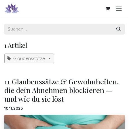
Zum Inhalt springen
1 Artikel
Glaubenssätze
×
11 Glaubenssätze & Gewohnheiten,
die dein Abnehmen blockieren —
und wie du sie löst
10.11.2025