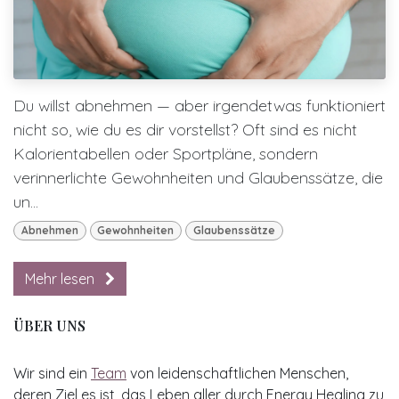
Du willst abnehmen — aber irgendetwas funktioniert
nicht so, wie du es dir vorstellst? Oft sind es nicht
Kalorientabellen oder Sportpläne, sondern
verinnerlichte Gewohnheiten und Glaubenssätze, die
un...
Abnehmen
Gewohnheiten
Glaubenssätze
Mehr lesen
ÜBER UNS
Wir sind ein
Team
von leidenschaftlichen Menschen,
deren Ziel es ist, das Leben aller durch Energy Healing zu