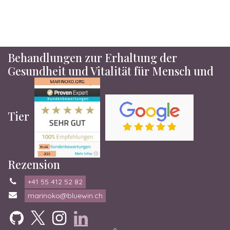
Behandlungen zur Erhaltung der
Gesundheit und Vitalität für Mensch und
Tier
Rezension
+41 55 412 52 82
marinoko@bluewin.ch