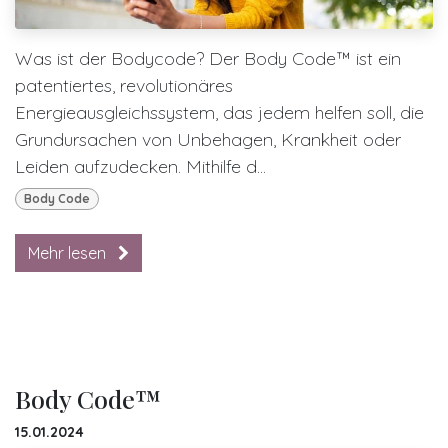
Was ist der Bodycode? Der Body Code™ ist ein
patentiertes, revolutionäres
Energieausgleichssystem, das jedem helfen soll, die
Grundursachen von Unbehagen, Krankheit oder
Leiden aufzudecken. Mithilfe d...
Body Code
Mehr lesen
Body Code™
15.01.2024