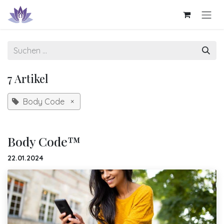
Zum Inhalt springen
7 Artikel
Body Code
×
Body Code™
22.01.2024