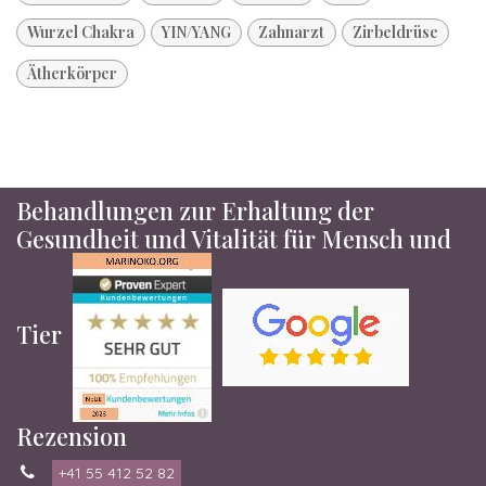
Wurzel Chakra
YIN/YANG
Zahnarzt
Zirbeldrüse
Ätherkörper
Behandlungen zur Erhaltung der
Gesundheit und Vitalität für Mensch und
Tier
Rezension
+41 55 412 52 82