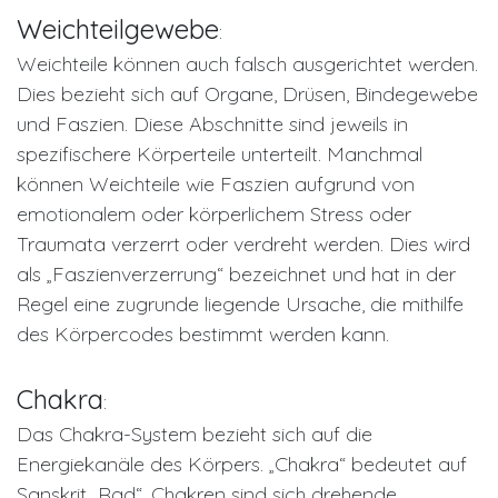
Weichteilgewebe
:
Weichteile können auch falsch ausgerichtet werden.
Dies bezieht sich auf Organe, Drüsen, Bindegewebe
und Faszien. Diese Abschnitte sind jeweils in
spezifischere Körperteile unterteilt. Manchmal
können Weichteile wie Faszien aufgrund von
emotionalem oder körperlichem Stress oder
Traumata verzerrt oder verdreht werden. Dies wird
als „Faszienverzerrung“ bezeichnet und hat in der
Regel eine zugrunde liegende Ursache, die mithilfe
des Körpercodes bestimmt werden kann.
Chakra
:
Das Chakra-System bezieht sich auf die
Energiekanäle des Körpers. „Chakra“ bedeutet auf
Sanskrit „Rad“. Chakren sind sich drehende