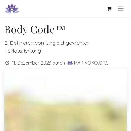
Zum Inhalt springen
Body Code™
2. Definieren von Ungleichgewichten:
Fehlausrichtung
11. Dezember 2023
durch
MARINOKO.ORG