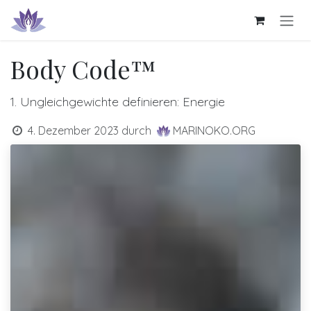
Zum Inhalt springen
Body Code™
1. Ungleichgewichte definieren: Energie
4. Dezember 2023
durch
MARINOKO.ORG