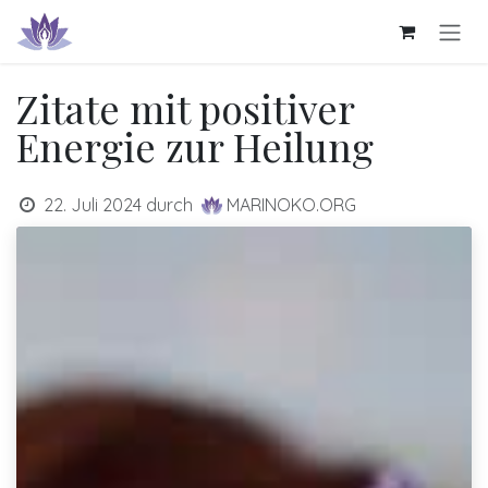
Zum Inhalt springen
Zitate mit positiver
Energie zur Heilung
22. Juli 2024
durch
MARINOKO.ORG