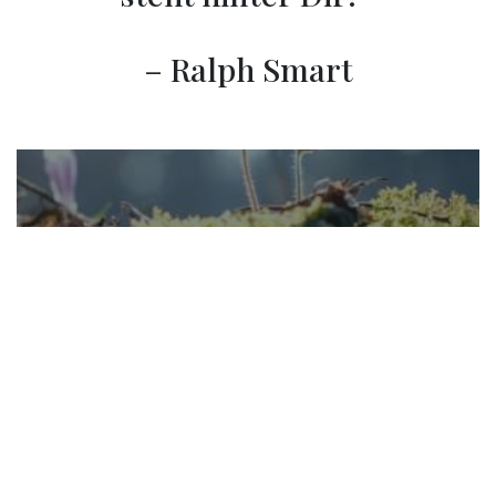
– Ralph Smart
Wir hoffen, dass diese Zitate mit positiver Energie
Dich auf Deinem Weg der Heilung inspiriert und
stärkt! Deine Energie ist eine mächtige,
transformierende Kraft. Wenn Du die Schwingung