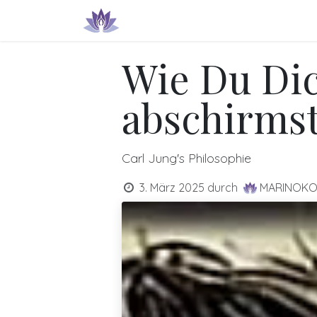
Zum Inhalt springen
Produkte & Dienstleistungen
IN
Wie Du Dic
abschirms
Carl Jung's Philosophie
3. März 2025
durch
MARINOKO