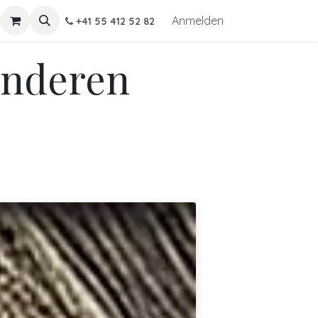
Anmelden
+41 55 412 52 82
Anderen