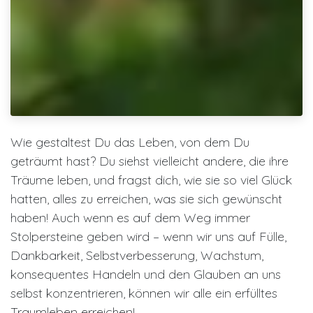
Wie gestaltest Du das Leben, von dem Du
geträumt hast? Du siehst vielleicht andere, die ihre
Träume leben, und fragst dich, wie sie so viel Glück
hatten, alles zu erreichen, was sie sich gewünscht
haben! Auch wenn es auf dem Weg immer
Stolpersteine geben wird – wenn wir uns auf Fülle,
Dankbarkeit, Selbstverbesserung, Wachstum,
konsequentes Handeln und den Glauben an uns
selbst konzentrieren, können wir alle ein erfülltes
Traumleben erreichen!