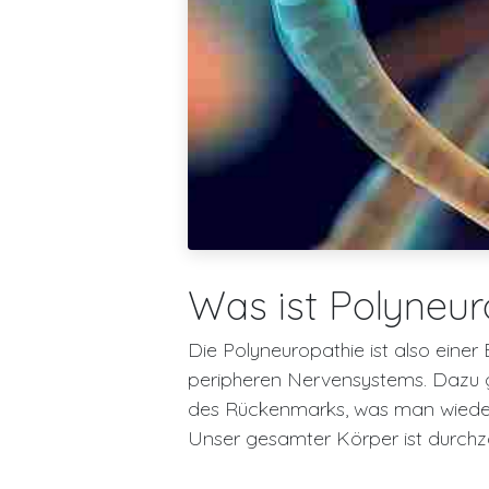
Was ist Polyneu
Die Polyneuropathie ist also ein
peripheren Nervensystems. Dazu g
des Rückenmarks, was man wiederu
Unser gesamter Körper ist durc