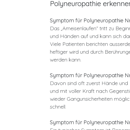
Polyneuropathie erkenne
Symptom für Polyneuropathie Nr. 
Das „Ameisenlaufen“ tritt zu Begi
und Händen auf und kann sich dann
Viele Patienten berichten ausserd
heftiger wird und durch Berühru
werden kann.
Symptom für Polyneuropathie Nr
Davon sind oft zuerst Hände und Fü
und mit voller Kraft nach Gegenst
wieder Gangunsicherheiten mögli
schnell.
Symptom für Polyneuropathie Nr.