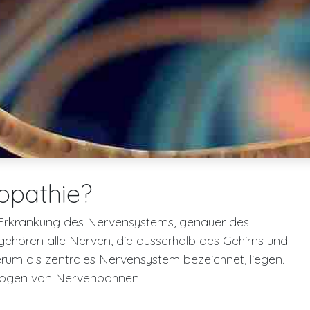
ropathie?
er Erkrankung des Nervensystems, genauer des
ehören alle Nerven, die ausserhalb des Gehirns und
m als zentrales Nervensystem bezeichnet, liegen.
hzogen von Nervenbahnen.