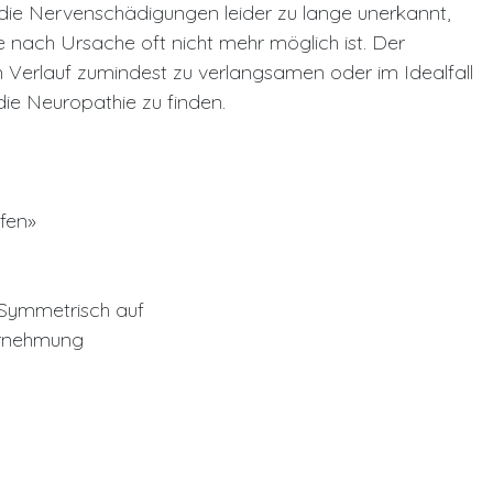
n die Nervenschädigungen leider zu lange unerkannt,
e nach Ursache oft nicht mehr möglich ist. Der
 Verlauf zumindest zu verlangsamen oder im Idealfall
 die Neuropathie zu finden.
fen»
 Symmetrisch auf
rnehmung