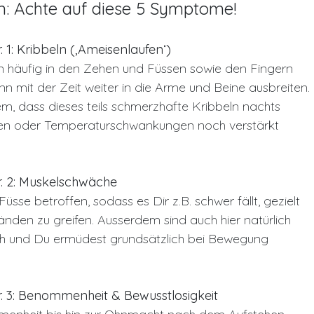
n: Achte auf diese 5 Symptome!
1: Kribbeln (‚Ameisenlaufen‘)
nn häufig in den Zehen und Füssen sowie den Fingern
 mit der Zeit weiter in die Arme und Beine ausbreiten.
em, dass dieses teils schmerzhafte Kribbeln nachts
ngen oder Temperaturschwankungen noch verstärkt
. 2: Muskelschwäche
sse betroffen, sodass es Dir z.B. schwer fällt, gezielt
änden zu greifen. Ausserdem sind auch hier natürlich
ch und Du ermüdest grundsätzlich bei Bewegung
 3: Benommenheit & Bewusstlosigkeit