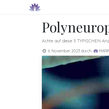
Zum Inhalt springen
Produkte & Dienstleistungen
IN
Polyneurop
Achte auf diese 5 TYPISCHEN Anze
6. November 2023
durch
MARI