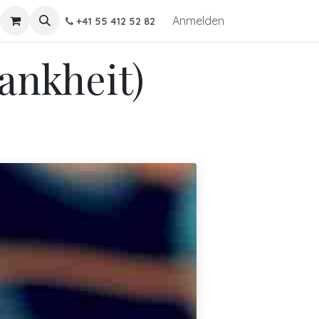
Anmelden
+41 55 412 52 82
ankheit)