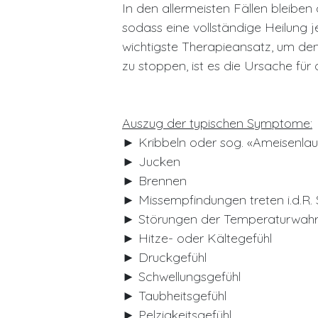
In den allermeisten Fällen bleibe
sodass eine vollständige Heilung j
wichtigste Therapieansatz, um den
zu stoppen, ist es die Ursache für
Auszug der typischen Symptome:
► Kribbeln oder sog. «Ameisenlau
►
Jucken
►
Brennen
►
Missempfindungen treten i.d.R.
►
Störungen der Temperaturwah
►
Hitze- oder Kältegefühl
►
Druckgefühl
►
Schwellungsgefühl
►
Taubheitsgefühl
►
Pelzigkeitsgefühl