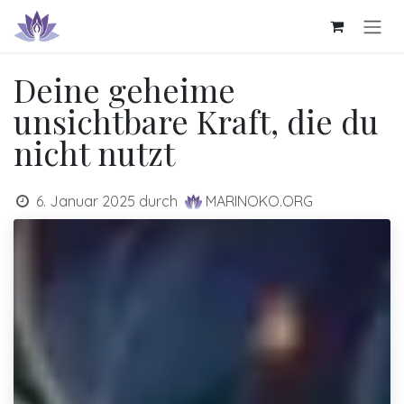
Zum Inhalt springen
Deine geheime
unsichtbare Kraft, die du
nicht nutzt
6. Januar 2025
durch
MARINOKO.ORG