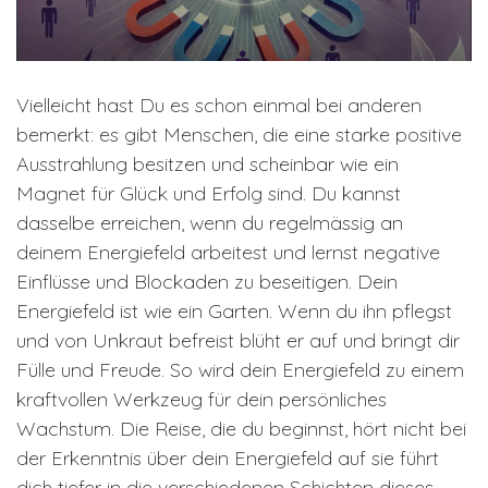
Vielleicht hast Du es schon einmal bei anderen
bemerkt: es gibt Menschen, die eine starke positive
Ausstrahlung besitzen und scheinbar wie ein
Magnet für Glück und Erfolg sind. Du kannst
dasselbe erreichen, wenn du regelmässig an
deinem Energiefeld arbeitest und lernst negative
Einflüsse und Blockaden zu beseitigen. Dein
Energiefeld ist wie ein Garten. Wenn du ihn pflegst
und von Unkraut befreist blüht er auf und bringt dir
Fülle und Freude. So wird dein Energiefeld zu einem
kraftvollen Werkzeug für dein persönliches
Wachstum. Die Reise, die du beginnst, hört nicht bei
der Erkenntnis über dein Energiefeld auf sie führt
dich tiefer in die verschiedenen Schichten dieses