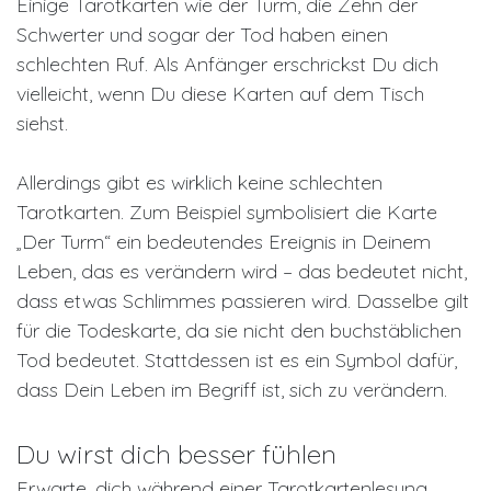
Einige Tarotkarten wie der Turm, die Zehn der
Schwerter und sogar der Tod haben einen
schlechten Ruf. Als Anfänger erschrickst Du dich
vielleicht, wenn Du diese Karten auf dem Tisch
siehst.
Allerdings gibt es wirklich keine schlechten
Tarotkarten. Zum Beispiel symbolisiert die Karte
„Der Turm“ ein bedeutendes Ereignis in Deinem
Leben, das es verändern wird – das bedeutet nicht,
dass etwas Schlimmes passieren wird. Dasselbe gilt
für die Todeskarte, da sie nicht den buchstäblichen
Tod bedeutet. Stattdessen ist es ein Symbol dafür,
dass Dein Leben im Begriff ist, sich zu verändern.
Du wirst dich besser fühlen
Erwarte, dich während einer Tarotkartenlesung