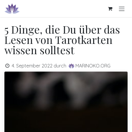
Zum Inhalt springen
5 Dinge, die Du über das
Lesen von Tarotkarten
wissen solltest
4. September 2022
durch
MARINOKO.ORG