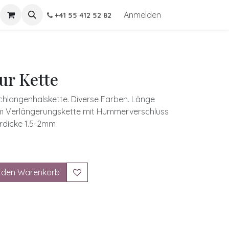
Anmelden
+41 55 412 52 82
r Kette
hlangenhalskette. Diverse Farben. Länge
cm Verlängerungskette mit Hummerverschluss
rdicke 1.5-2mm
 den Warenkorb