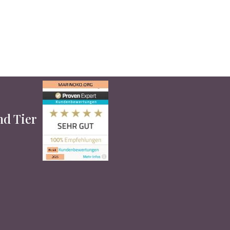
und Tier