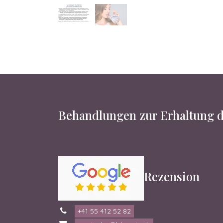
Behandlungen zur Erhaltung d
Rezension
+41 55 412 52 82