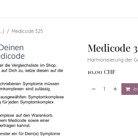
FO
BLOGS
Referenzen
Shop
Events
.)
Medicode 325
Medicode 3
Harmonisierung der 
10,00
CHF
In