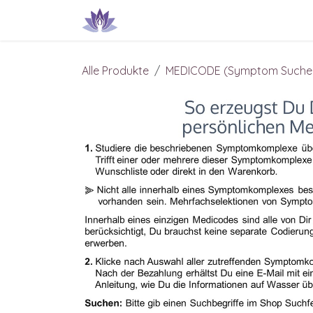
Zum Inhalt springen
Produkte & Dienstleistungen
IN
Alle Produkte
MEDICODE (Symptom Suche..