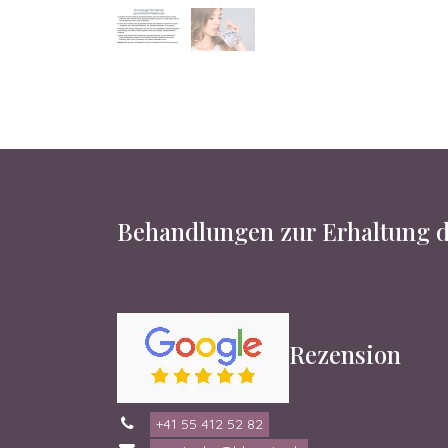
Behandlungen zur Erhaltung d
Rezension
+41 55 412 52 82