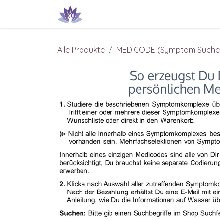
Zum Inhalt springen
Produkte & Dienstleistungen
IN
Alle Produkte
MEDICODE (Symptom Suche..