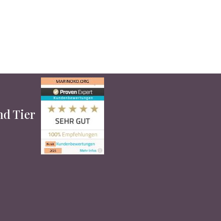
und Tier