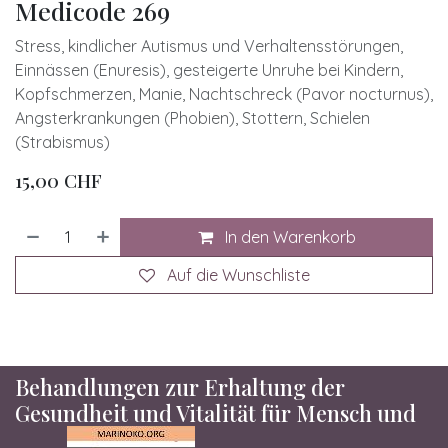
Medicode 269
Stress, kindlicher Autismus und Verhaltensstörungen,
Einnässen (Enuresis), gesteigerte Unruhe bei Kindern,
Kopfschmerzen, Manie, Nachtschreck (Pavor nocturnus),
Angsterkrankungen (Phobien), Stottern, Schielen
(Strabismus)
15,00
CHF
In den Warenkorb
Auf die Wunschliste
Behandlungen zur Erhaltung der
Gesundheit und Vitalität für Mensch und