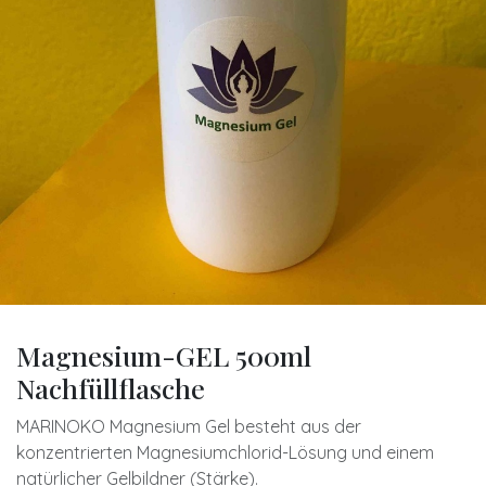
Magnesium-GEL 500ml
Nachfüllflasche
MARINOKO Magnesium Gel besteht aus der
konzentrierten Magnesiumchlorid-Lösung und einem
natürlicher Gelbildner (Stärke).