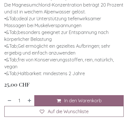
Die Magnesiumchlorid-Konzentration beträgt 20 Prozent
und ist in weichem Alpenwasser gelöst.
•&Tab;ideal zur Unterstützung tiefenwirksamer
Massagen bei Muskelverspannungen
•&Tab;besonders geeignet zur Entspannung nach
körperlicher Belastung
•&Tab;Gel ermöglicht ein gezieltes Aufbringen; sehr
ergiebig und einfach anzuwenden
•&Tab;frei von Konservierungsstoffen, rein, natürlich,
vegan
•&Tab;Haltbarkeit: mindestens 2 Jahre
25,00
CHF
In den Warenkorb
Auf die Wunschliste