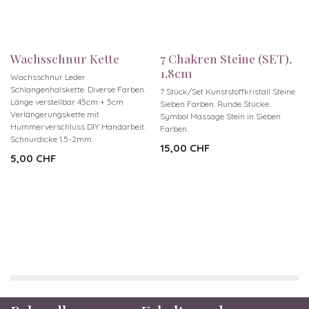
Wachsschnur Kette
7 Chakren Steine (SET),
1,8cm
Wachsschnur Leder
Schlangenhalskette. Diverse Farben.
7 Stück/Set Kunststoffkristall Steine
Länge verstellbar 45cm + 5cm
Sieben Farben. Runde Stücke.
Verlängerungskette mit
Symbol Massage Stein in Sieben
Hummerverschluss DIY Handarbeit.
Farben.
Schnurdicke 1.5-2mm
15,00
CHF
5,00
CHF