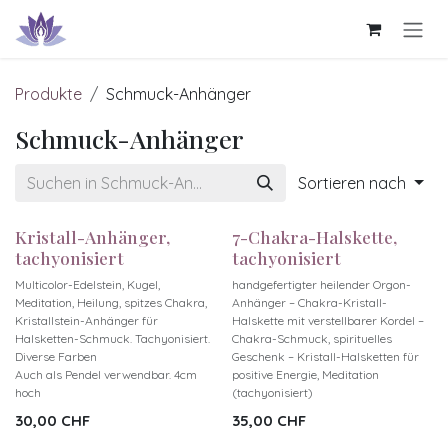
Zum Inhalt springen
Produkte
Schmuck-Anhänger
Schmuck-Anhänger
Sortieren nach
Kristall-Anhänger,
7-Chakra-Halskette,
tachyonisiert
tachyonisiert
Multicolor-Edelstein, Kugel,
handgefertigter heilender Orgon-
Meditation, Heilung, spitzes Chakra,
Anhänger – Chakra-Kristall-
Kristallstein-Anhänger für
Halskette mit verstellbarer Kordel –
Halsketten-Schmuck. Tachyonisiert.
Chakra-Schmuck, spirituelles
Diverse Farben
Geschenk – Kristall-Halsketten für
Auch als Pendel verwendbar. 4cm
positive Energie, Meditation
hoch
(tachyonisiert)
30,00
CHF
35,00
CHF