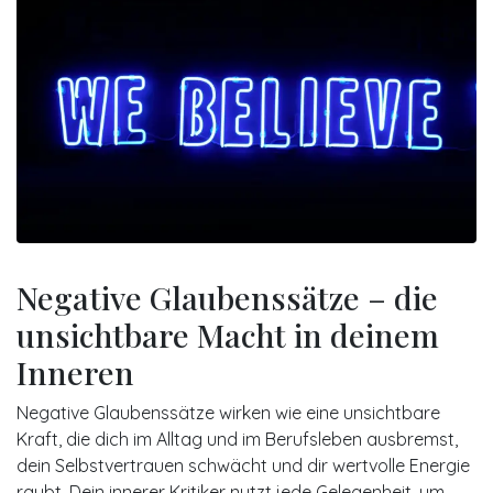
Negative Glaubenssätze – die
unsichtbare Macht in deinem
Inneren
Negative Glaubenssätze wirken wie eine unsichtbare
Kraft, die dich im Alltag und im Berufsleben ausbremst,
dein Selbstvertrauen schwächt und dir wertvolle Energie
raubt. Dein innerer Kritiker nutzt jede Gelegenheit, um