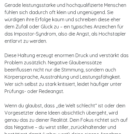
Gerade leistungsstarke und hochqualifizierte Menschen
fühlen sich dadurch oft klein und ungenügend. Sie
würdigen ihre Erfolge kaum und schreiben diese eher
dem Zufall oder Glück zu – ein typisches Anzeichen für
das Impostor-Syndrom, also die Angst, als Hochstapler
entlarvt zu werden.
Diese Haltung erzeugt enormen Druck und verstärkt das
Problem zusätzlich. Negative Glaubenssätze
beeinflussen nicht nur die Stimmung, sondern auch
Körpersprache, Ausstrahlung und Leistungsfähigkeit.
Wer sich selbst zu stark kritisiert, leidet häufiger unter
Prüfungs- oder Redeangst.
Wenn du glaubst, dass „die Welt schlecht“ ist oder dein
Vorgesetzter deine Ideen absichtlich übergeht, wird
genau das zu deiner Realität. Dein Fokus richtet sich auf
das Negative – du wirst stiller, zurückhaltender und