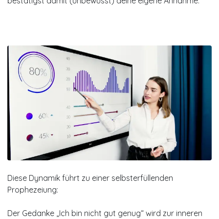
bestätigst damit (unbewusst) deine eigene Annahme.
Diese Dynamik führt zu einer selbsterfüllenden
Prophezeiung:
Der Gedanke „Ich bin nicht gut genug“ wird zur inneren