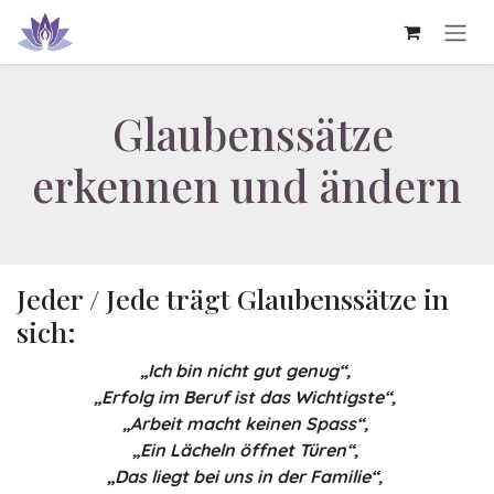
Zum Inhalt springen
Glaubenssätze
erkennen und ändern
Jeder / Jede trägt Glaubenssätze in
sich:
„Ich bin nicht gut genug“,
„Erfolg im Beruf ist das Wichtigste“,
„Arbeit macht keinen Spass“,
„Ein Lächeln öffnet Türen“,
„Das liegt bei uns in der Familie“,