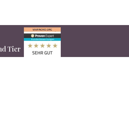
und Tier