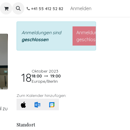
Anmelden
+41 55 412 52 82
Anmeldungen sind
Anmeldungen
geschlossen
geschlossen
Oktober 2023
18
18:00
19:00
Europe/Berlin
Zum Kalender hinzufügen:
l zu
Standort