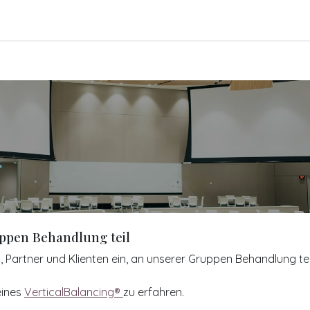
FO
BLOGS
Referenzen
Shop
Events
ppen Behandlung teil
Partner und Klienten ein, an unserer Gruppen Behandlung tei
eines
VerticalBalancing®
zu erfahren.