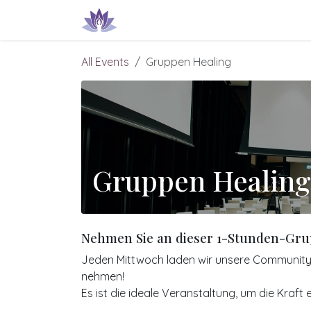
Zum Inhalt springen
Produkte & Dienstleistungen
IN
All Events
Gruppen Healing
Gruppen Healing
Nehmen Sie an dieser 1-Stunden-Gru
Jeden Mittwoch laden wir unsere Community, 
nehmen!
Es ist die ideale Veranstaltung, um die Kraft 