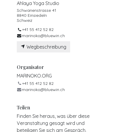
Ahlaya Yoga Studio
Schwanenstrasse 41
8840 Einsiedeln
Schweiz
+41 55 412 52 82
marinoko@bluewin.ch
Wegbeschreibung
Organisator
MARINOKO.ORG
+41 55 412 52 82
marinoko@bluewin.ch
Teilen
Finden Sie heraus, was über diese
Veranstaltung gesagt wird und
beteiligen Sie sich am Gespräch.