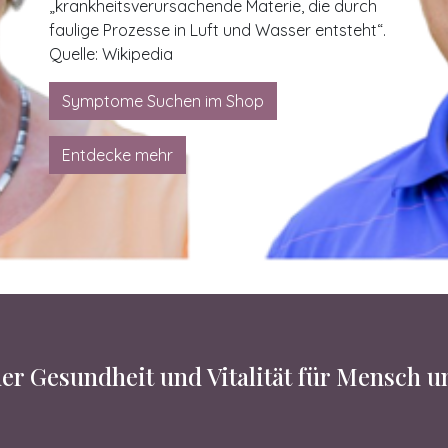
„krankheitsverursachende Materie, die durch
faulige Prozesse in Luft und Wasser entsteht“.
Quelle: Wikipedia
Symptome Suchen im Shop
Entdecke mehr
er Gesundheit und Vitalität für Mensch 