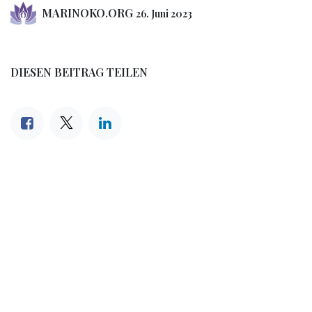
MARINOKO.ORG
26. Juni 2023
DIESEN BEITRAG TEILEN
STICHWÖRTER
Unterbewusstsein
ARCHIV