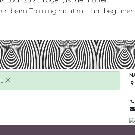
um beim Training nicht mit ihm beginnen
M
t.