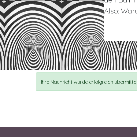
Also: War
Ihre Nachricht wurde erfolgreich übermittel