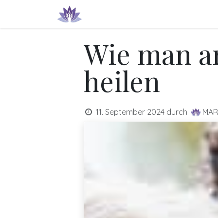
Zum Inhalt springen
Produkte & Dienstleistungen
IN
Wie man an
heilen
11. September 2024
durch
MAR