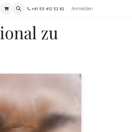
Anmelden
+41 55 412 52 82
ional zu