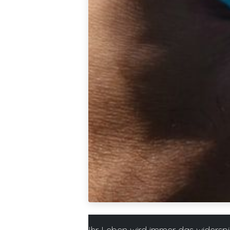
Ihr Leben wird immer das widerspie