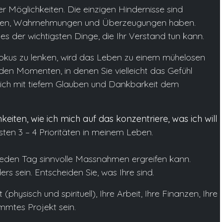
er Möglichkeiten. Die einzigen Hindernisse sind
danken, Wahrnehmungen und Überzeugungen haben.
nes der wichtigsten Dinge, die Ihr Verstand tun kann.
okus zu lenken, wird das Leben zu einem mühelosen
n den Momenten, in denen Sie vielleicht das Gefühl
 sich mit tiefem Glauben und Dankbarkeit dem
hkeiten, wie ich mich auf das konzentriere, was ich will
ersten 3 – 4 Prioritäten in meinem Leben.
h jeden Tag sinnvolle Massnahmen ergreifen kann.
rs sein. Entscheiden Sie, was Ihre sind.
physisch und spirituell), Ihre Arbeit, Ihre Finanzen, Ihre
mmtes Projekt sein.