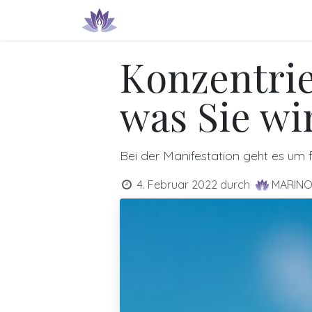
Zum Inhalt springen
Produkte & Dienstleistungen
IN
Konzentrie
was Sie wi
Bei der Manifestation geht es um f
4. Februar 2022
durch
MARIN