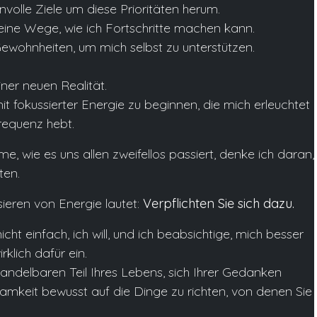
nvolle Ziele um diese Prioritäten herum.
leine Wege, wie ich Fortschritte machen kann.
ewohnheiten, um mich selbst zu unterstützen.
iner neuen Realität.
it fokussierter Energie zu beginnen, die mich erleuchtet
requenz hebt.
wie es uns allen zweifellos passiert, denke ich daran,
ten.
ieren von Energie lautet:
Verpflichten Sie sich dazu.
cht einfach, ich will, und ich beabsichtige, mich besser
rklich dafür ein.
andelbaren Teil Ihres Lebens, sich Ihrer Gedanken
amkeit bewusst auf die Dinge zu richten, von denen Sie