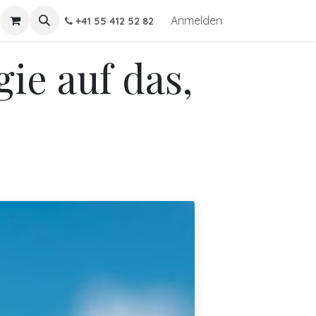
Anmelden
+41 55 412 52 82
ie auf das,