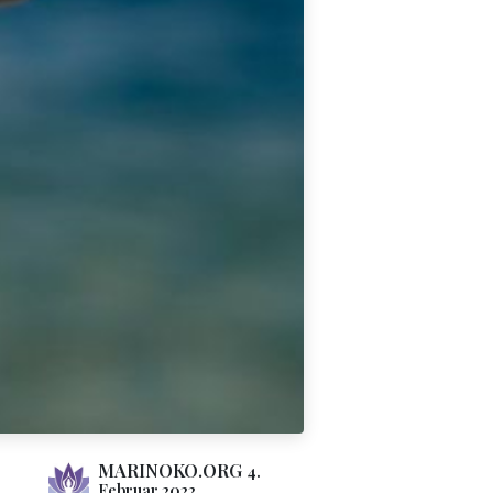
MARINOKO.ORG
4.
Februar 2022