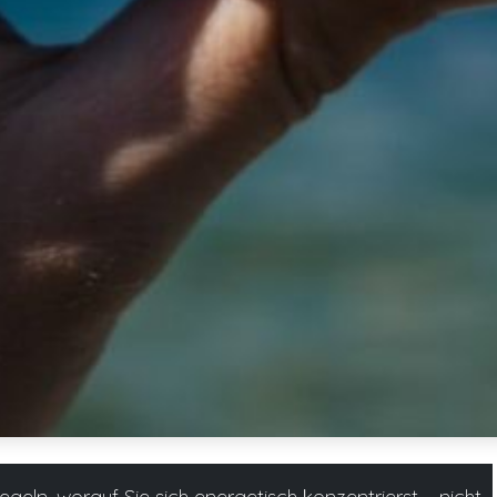
geln, worauf Sie sich energetisch konzentrierst – nicht