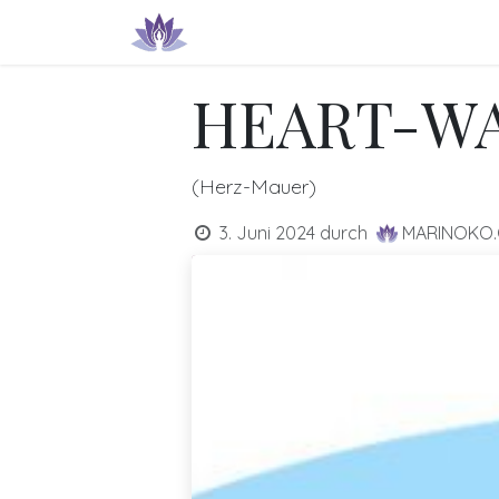
Zum Inhalt springen
Produkte & Dienstleistungen
IN
HEART-W
(Herz-Mauer)
3. Juni 2024
durch
MARINOKO