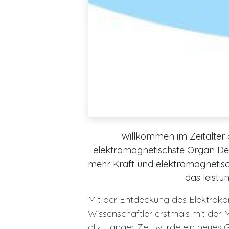
Willkommen im Zeitalter 
elektromagnetischste Organ Dei
mehr Kraft und elektromagnetisch
das leistu
Mit der Entdeckung des Elektrok
Wissenschaftler erstmals mit der 
allzu langer Zeit wurde ein ne