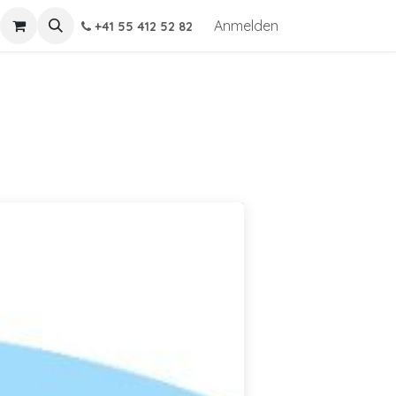
Anmelden
+41 55 412 52 82