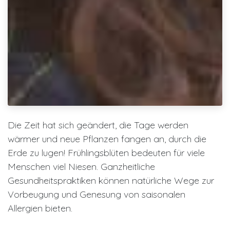
Die Zeit hat sich geändert, die Tage werden
wärmer und neue Pflanzen fangen an, durch die
Erde zu lugen! Frühlingsblüten bedeuten für viele
Menschen viel Niesen. Ganzheitliche
Gesundheitspraktiken können natürliche Wege zur
Vorbeugung und Genesung von saisonalen
Allergien bieten.