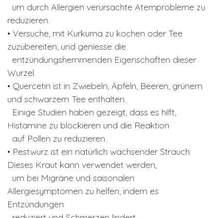
um durch Allergien verursachte Atemprobleme zu
reduzieren.
• Versuche, mit Kurkuma zu kochen oder Tee
zuzubereiten, und geniesse die
entzündungshemmenden Eigenschaften dieser
Wurzel.
• Quercetin ist in Zwiebeln, Äpfeln, Beeren, grünem
und schwarzem Tee enthalten.
Einige Studien haben gezeigt, dass es hilft,
Histamine zu blockieren und die Reaktion
auf Pollen zu reduzieren.
• Pestwurz ist ein natürlich wachsender Strauch.
Dieses Kraut kann verwendet werden,
um bei Migräne und saisonalen
Allergiesymptomen zu helfen, indem es
Entzündungen
reduziert und Schmerzen lindert.