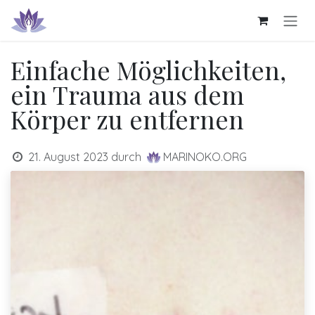
Zum Inhalt springen
Einfache Möglichkeiten,
ein Trauma aus dem
Körper zu entfernen
21. August 2023
durch
MARINOKO.ORG