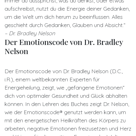
immer du aussprichst, was du denkst, oder etwas
aufschreibst, nutzt du die Energie deiner Gedanken,
um die Welt um dich herum zu beeinflussen. Alles
geschieht durch Gedanken, Glauben und Absicht.“
– Dr. Bradley Nelson
Der Emotionscode von Dr. Bradley
Nelson
Der Emotionscode von Dr. Bradley Nelson (D.C.,
i.R.), einem weltbekannten Experten für
Energieheilung, zeigt, wie „gefangene Emotionen“
dich von optimaler Gesundheit und Glück abhalten
können. In den Lehren des Buches zeigt Dr. Nelson,
wie der Emotionscode® genutzt werden kann, um
mit den energetischen Heilkräften des Körpers zu
arbeiten, negative Emotionen freizusetzen und Herz