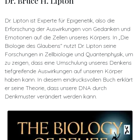
Dr. Bruce H. Lipton
Dr. Lipton ist Experte für Epigenetik, also die
Erforschung der Auswirkungen von Gedanken und
Emotionen auf die Zellen unseres Körpers. In „Die
Biologie des Glaubens“ nutzt Dr. Lipton seine
Forschungen in Zellbiologie und Quantenphysik, um
zu zeigen, dass eine Umschulung unseres Denkens
tiefgreifende Auswirkungen auf unseren Körper
haben kann. In diesem eindrucksvollen Buch erklärt
er seine Theorie, dass unsere DNA durch
Denkmuster verändert werden kann.