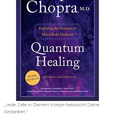
„Jede Zelle in Deinem Körper belauscht Deine
Gedanken.“