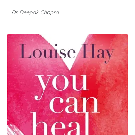
― Dr. Deepak Chopra