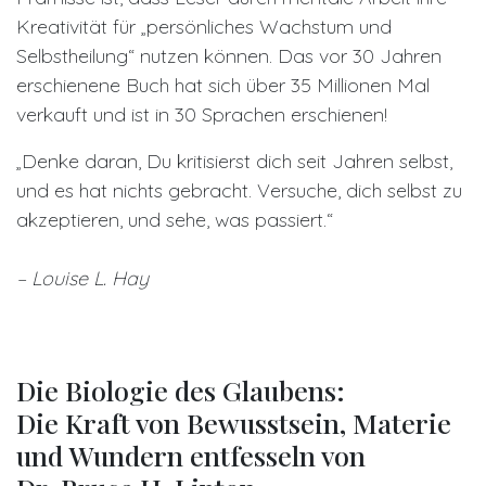
Kreativität für „persönliches Wachstum und
Selbstheilung“ nutzen können. Das vor 30 Jahren
erschienene Buch hat sich über 35 Millionen Mal
verkauft und ist in 30 Sprachen erschienen!
„Denke daran, Du kritisierst dich seit Jahren selbst,
und es hat nichts gebracht. Versuche, dich selbst zu
akzeptieren, und sehe, was passiert.“
– Louise L. Hay
Die Biologie des Glaubens:
Die Kraft von Bewusstsein, Materie
und Wundern entfesseln von