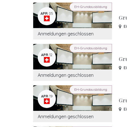
EH-Grundausbildung
APR
05
Gr
E
Anmeldungen geschlossen
EH-Grundausbildung
APR
12
Gr
E
Anmeldungen geschlossen
EH-Grundausbildung
APR
19
Gr
E
Anmeldungen geschlossen