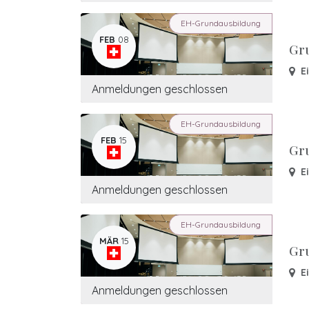
EH-Grundausbildung
FEB
08
Gr
E
Anmeldungen geschlossen
EH-Grundausbildung
FEB
15
Gr
E
Anmeldungen geschlossen
EH-Grundausbildung
MÄR
15
Gr
E
Anmeldungen geschlossen