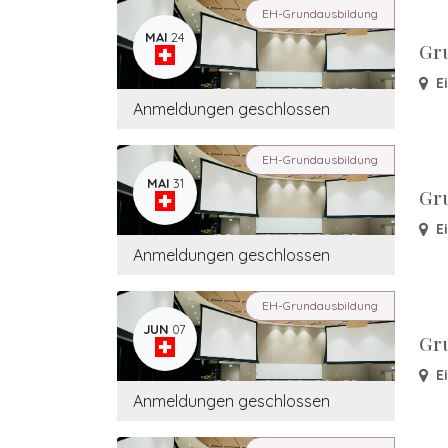
EH-Grundausbildung
MAI
24
Gr
E
Anmeldungen geschlossen
EH-Grundausbildung
MAI
31
Gr
E
Anmeldungen geschlossen
EH-Grundausbildung
JUN
07
Gr
E
Anmeldungen geschlossen