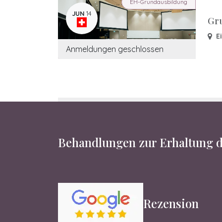
EH-Grundausbildung
JUN
14
Gr
E
Anmeldungen geschlossen
Behandlungen zur Erhaltung d
Rezension