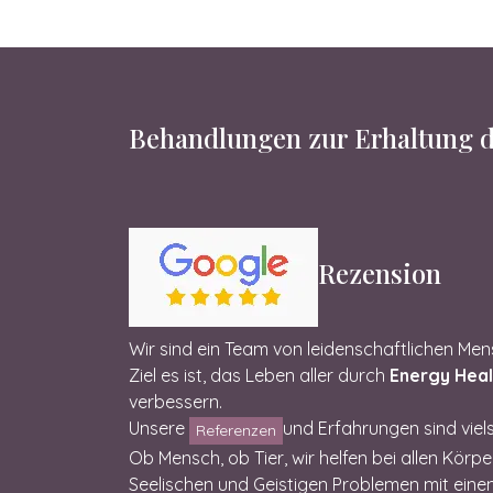
Behandlungen zur Erhaltung d
Rezension
Wir sind ein Team von leidenschaftlichen Me
Ziel es ist, das Leben aller durch
Energy Hea
verbessern.
Unsere
und Erfahrungen sind viels
Referenzen
Ob Mensch, ob Tier, wir helfen bei allen Körpe
Seelischen und Geistigen Problemen mit ein