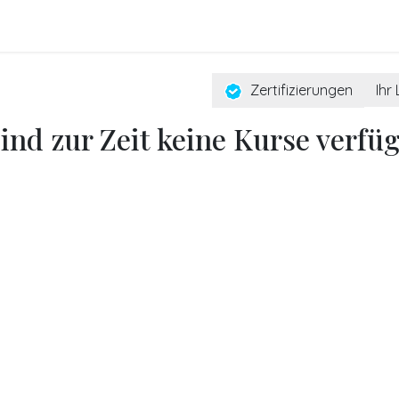
FO
BLOGS
Referenzen
Shop
Veranstaltungen
Zertifizierungen
Ihr
sind zur Zeit keine Kurse verfüg