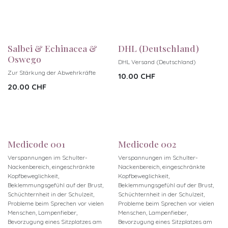
Salbei & Echinacea &
DHL (Deutschland)
Oswego
DHL Versand (Deutschland)
Zur Stärkung der Abwehrkräfte
10.00
CHF
20.00
CHF
Neu!
Neu!
Medicode 001
Medicode 002
Verspannungen im Schulter-
Verspannungen im Schulter-
Nackenbereich, eingeschränkte
Nackenbereich, eingeschränkte
Kopfbeweglichkeit,
Kopfbeweglichkeit,
Beklemmungsgefühl auf der Brust,
Beklemmungsgefühl auf der Brust,
Schüchternheit in der Schulzeit,
Schüchternheit in der Schulzeit,
Probleme beim Sprechen vor vielen
Probleme beim Sprechen vor vielen
Menschen, Lampenfieber,
Menschen, Lampenfieber,
Bevorzugung eines Sitzplatzes am
Bevorzugung eines Sitzplatzes am