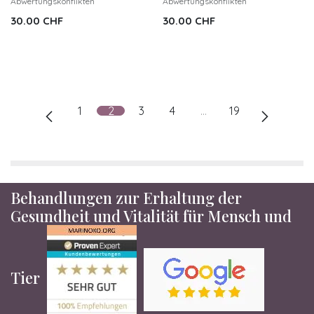
Abwertungskonflikten
Abwertungskonflikten
30.00
CHF
30.00
CHF
1
2
3
4
…
19
Behandlungen zur Erhaltung der
Gesundheit und Vitalität für Mensch und
Tier