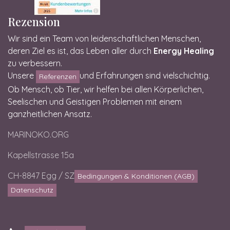
Rezension
Wir sind ein Team von leidenschaftlichen Menschen,
deren Ziel es ist, das Leben aller durch
Energy Healing
zu verbessern.
Unsere
und Erfahrungen sind vielschichtig.
Referenzen
Ob Mensch, ob Tier, wir helfen bei allen Körperlichen,
Seelischen und Geistigen Problemen mit einem
ganzheitlichen Ansatz.
MARINOKO.ORG
Kapellstrasse 15a
CH-8847 Egg / SZ
Bedingungen & Konditionen (AGB)
Datenschutz
Kundenbewertungen und Erfahrungen zu