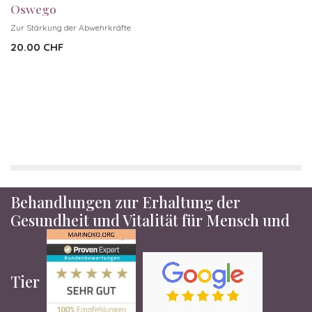
Oswego
Zur Stärkung der Abwehrkräfte
20.00
CHF
Behandlungen zur Erhaltung der
Gesundheit und Vitalität für Mensch und
Tier