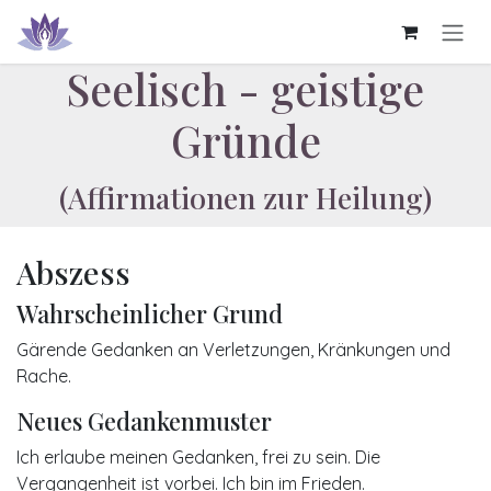
Zum Inhalt springen
Seelisch - geistige
Gründe
(Affirmationen zur Heilung)
Abszess
Wahrscheinlicher Grund
Gärende Gedanken an Verletzungen, Kränkungen und
Rache.
Neues Gedankenmuster
Ich erlaube meinen Gedanken, frei zu sein. Die
Vergangenheit ist vorbei. Ich bin im Frieden.