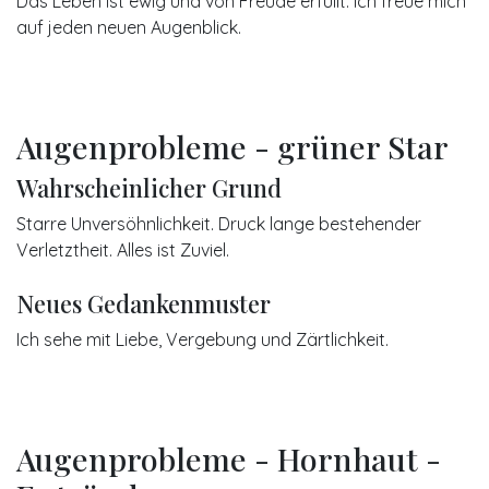
Das Leben ist ewig und von Freude erfüllt. Ich freue mich
auf jeden neuen Augenblick.
Augenprobleme - grüner Star
Wahrscheinlicher Grund
Starre Unversöhnlichkeit. Druck lange bestehender
Verletztheit. Alles ist Zuviel.
Neues Gedankenmuster
Ich sehe mit Liebe, Vergebung und Zärtlichkeit.
Augenprobleme - Hornhaut -