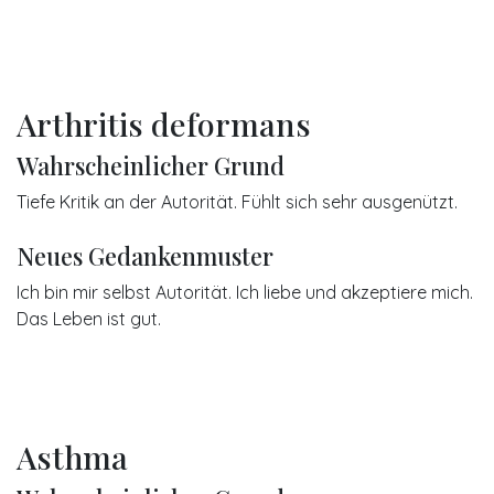
Arthritis deformans
Wahrscheinlicher Grund
Tiefe Kritik an der Autorität. Fühlt sich sehr ausgenützt.
Neues Gedankenmuster
Ich bin mir selbst Autorität. Ich liebe und akzeptiere mich.
Das Leben ist gut.
Asthma