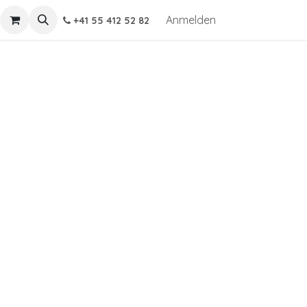
Anmelden
+41 55 412 52 82