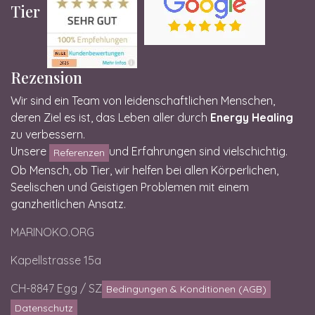
Tier
Rezension
Wir sind ein Team von leidenschaftlichen Menschen,
deren Ziel es ist, das Leben aller durch
Energy Healing
zu verbessern.
Unsere
und Erfahrungen sind vielschichtig.
Referenzen
Ob Mensch, ob Tier, wir helfen bei allen Körperlichen,
Seelischen und Geistigen Problemen mit einem
ganzheitlichen Ansatz.
MARINOKO.ORG
Kapellstrasse 15a
CH-8847 Egg / SZ
Bedingungen & Konditionen (AGB)
Datenschutz