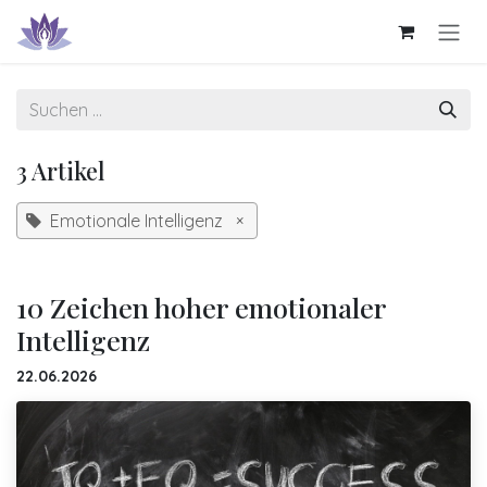
Zum Inhalt springen
3 Artikel
Emotionale Intelligenz
×
10 Zeichen hoher emotionaler
Intelligenz
22.06.2026